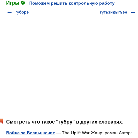
Игры ⚽
Поможем решить контрольную работу
губорэ
гугъэндыгъэн
Смотреть что такое "губру" в других словарях:
Война за Возвышение
— The Uplift War Жанр: роман Автор: