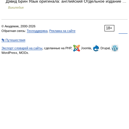
Дэвид Брин Язык оригинала: английский Отдельное издание …
Википедия
© Академик, 2000-2026
18+
Обратная связь:
Техподдержка
,
Реклама на сайте
👣 Путешествия
Экспорт словарей на сайты
, сделанные на PHP,
Joomla,
Drupal,
WordPress, MODx.