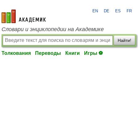
EN
DE
ES
FR
academic.ru
Словари и энциклопедии на Академике
Найти!
Толкования
Переводы
Книги
Игры ⚽